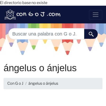
El directorio base no existe
ángelus o ánjelus
Con G o J
ángelus o ánjelus