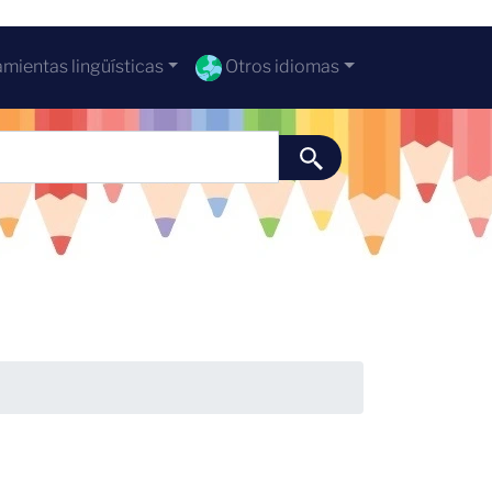
mientas lingüísticas
Otros idiomas