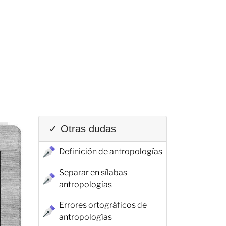
✓ Otras dudas
Definición de antropologías
Separar en sílabas
antropologías
Errores ortográficos de
antropologías