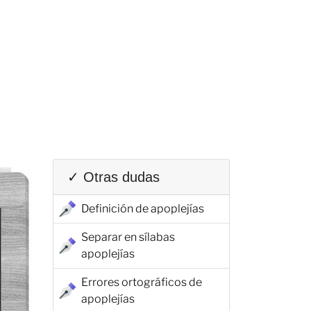
✓ Otras dudas
Definición de apoplejías
Separar en sílabas
apoplejías
Errores ortográficos de
apoplejías