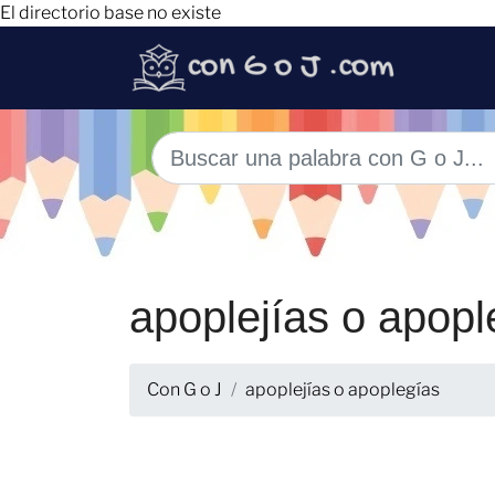
El directorio base no existe
apoplejías o apopl
Con G o J
apoplejías o apoplegías