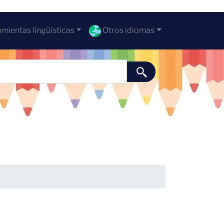
mientas lingüísticas
Otros idiomas