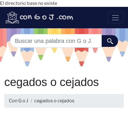
El directorio base no existe
cegados o cejados
Con G o J
cegados o cejados