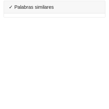
✓ Palabras similares