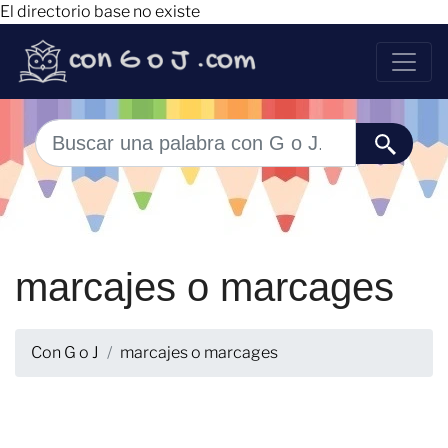
El directorio base no existe
marcajes o marcages
Con G o J
marcajes o marcages