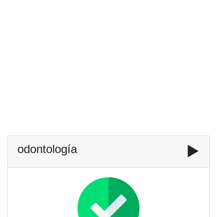
odontología
▶️