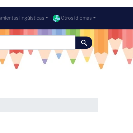
mientas lingüísticas
Otros idiomas