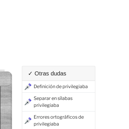
✓ Otras dudas
Definición de privilegiaba
Separar en sílabas
privilegiaba
Errores ortográficos de
privilegiaba