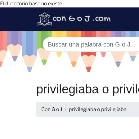
El directorio base no existe
privilegiaba o privi
Con G o J
privilegiaba o privilejiaba