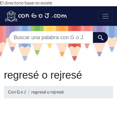
El directorio base no existe
regresé o rejresé
Con G o J
regresé o rejresé