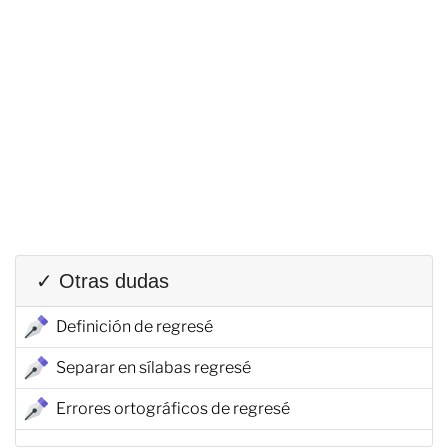
✓ Otras dudas
Definición de regresé
Separar en sílabas regresé
Errores ortográficos de regresé