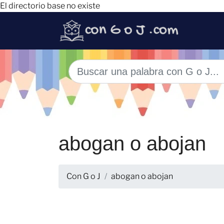
El directorio base no existe
abogan o abojan
Con G o J
abogan o abojan