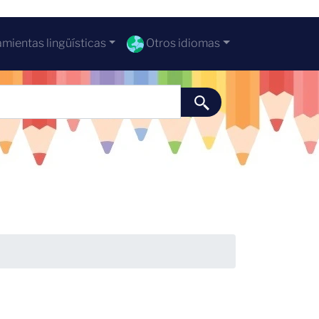
mientas lingüísticas
Otros idiomas