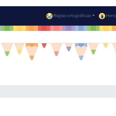
Reglas ortográficas
Herra