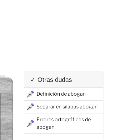
✓ Otras dudas
Definición de abogan
Separar en sílabas abogan
Errores ortográficos de
abogan