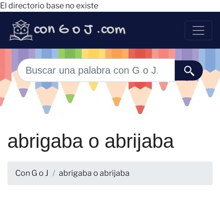
El directorio base no existe
abrigaba o abrijaba
Con G o J
abrigaba o abrijaba