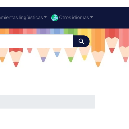
mientas lingüísticas
Otros idiomas