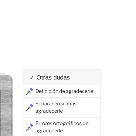
✓ Otras dudas
Definición de agradecerle
Separar en sílabas
agradecerle
Errores ortográficos de
agradecerle