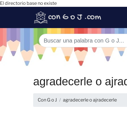
El directorio base no existe
agradecerle o ajra
Con G o J
agradecerle o ajradecerle