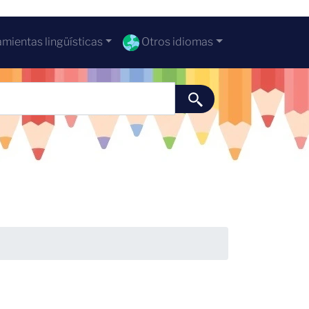
mientas lingüísticas
Otros idiomas