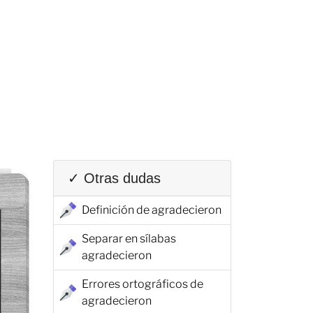
✓ Otras dudas
Definición de agradecieron
Separar en sílabas
agradecieron
Errores ortográficos de
agradecieron