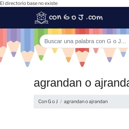
El directorio base no existe
agrandan o ajrand
Con G o J
agrandan o ajrandan