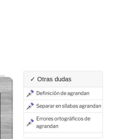
✓ Otras dudas
Definición de agrandan
Separar en sílabas agrandan
Errores ortográficos de
agrandan