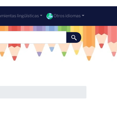
mientas lingüísticas
Otros idiomas