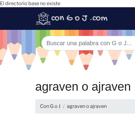
El directorio base no existe
agraven o ajraven
Con G o J
agraven o ajraven