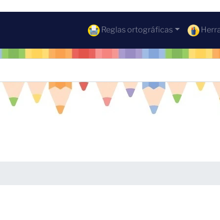
Reglas ortográficas
Herra