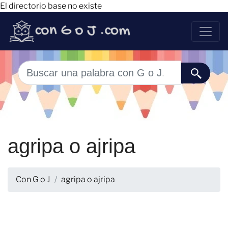
El directorio base no existe
agripa o ajripa
Con G o J
agripa o ajripa