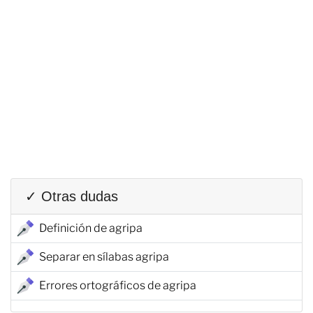
✓ Otras dudas
Definición de agripa
Separar en sílabas agripa
Errores ortográficos de agripa