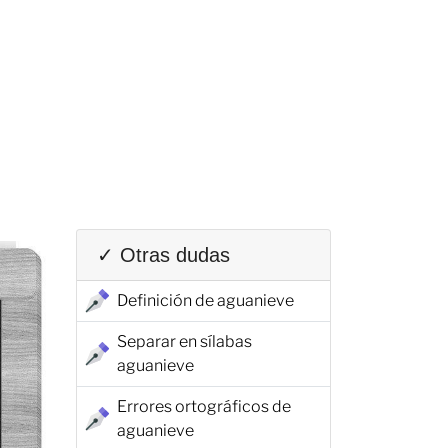
✓ Otras dudas
Definición de aguanieve
Separar en sílabas
aguanieve
Errores ortográficos de
aguanieve