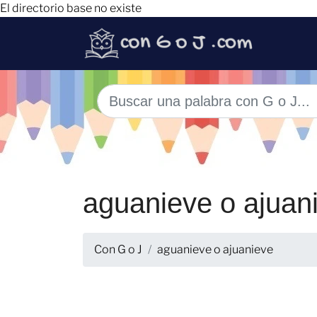
El directorio base no existe
aguanieve o ajuan
Con G o J
aguanieve o ajuanieve