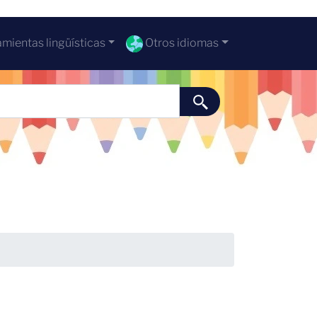
mientas lingüísticas
Otros idiomas