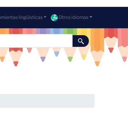
mientas lingüísticas
Otros idiomas