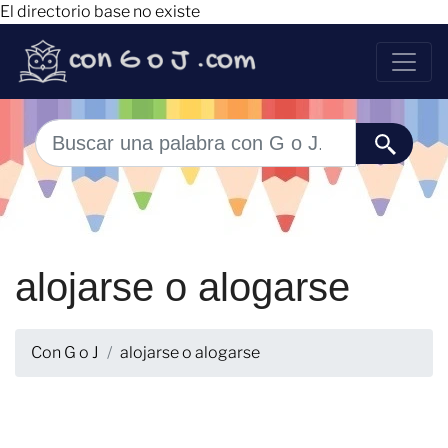
El directorio base no existe
alojarse o alogarse
Con G o J
alojarse o alogarse