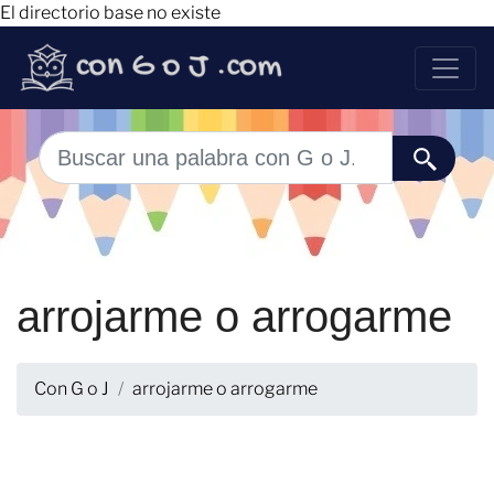
El directorio base no existe
arrojarme o arrogarme
Con G o J
arrojarme o arrogarme