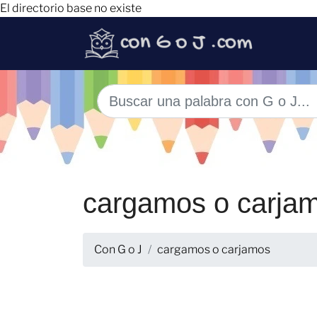
El directorio base no existe
cargamos o carja
Con G o J
cargamos o carjamos