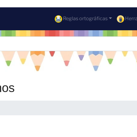
Reglas ortográficas
Herra
mos