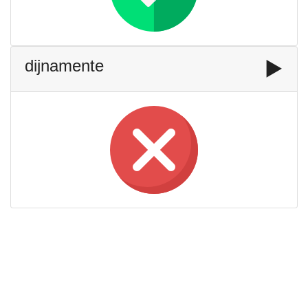
dijnamente
▶️