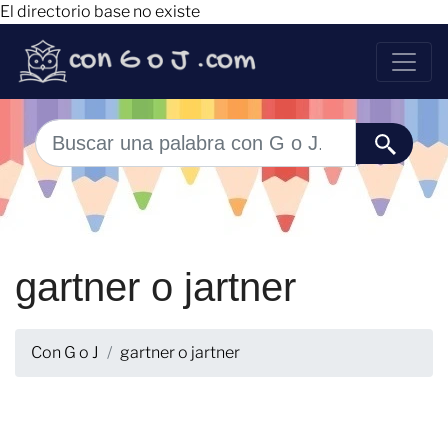
El directorio base no existe
gartner o jartner
Con G o J
gartner o jartner