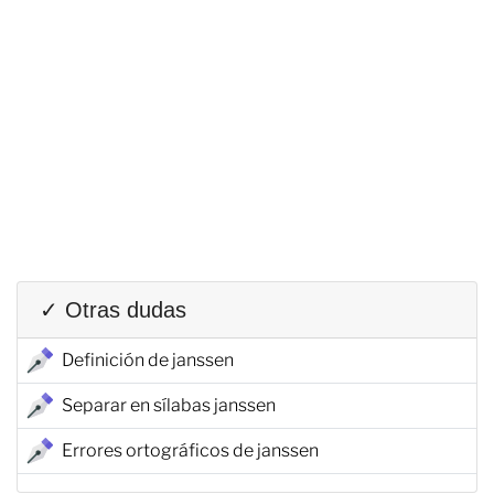
✓ Otras dudas
Definición de janssen
Separar en sílabas janssen
Errores ortográficos de janssen