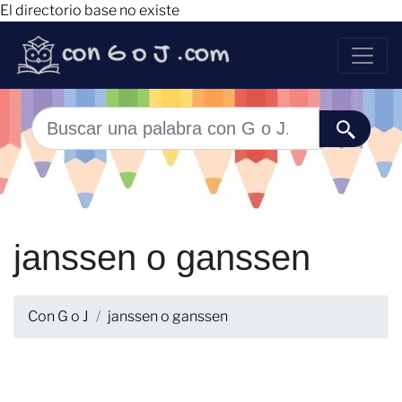
El directorio base no existe
janssen o ganssen
Con G o J
janssen o ganssen