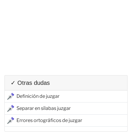
✓ Otras dudas
Definición de juzgar
Separar en sílabas juzgar
Errores ortográficos de juzgar