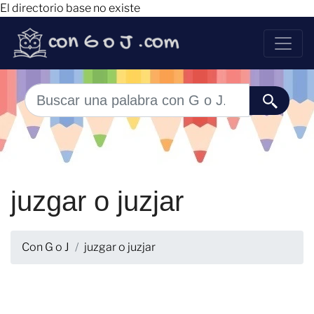
El directorio base no existe
juzgar o juzjar
Con G o J
juzgar o juzjar