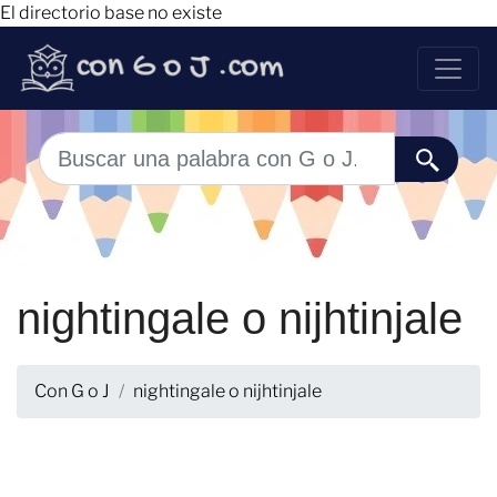
El directorio base no existe
nightingale o nijhtinjale
Con G o J
nightingale o nijhtinjale