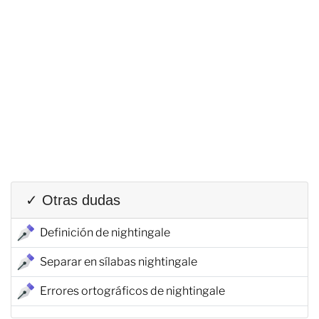
✓ Otras dudas
Definición de nightingale
Separar en sílabas nightingale
Errores ortográficos de nightingale