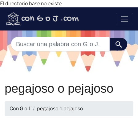
El directorio base no existe
pegajoso o pejajoso
Con G o J
pegajoso o pejajoso