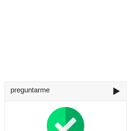
preguntarme
▶️