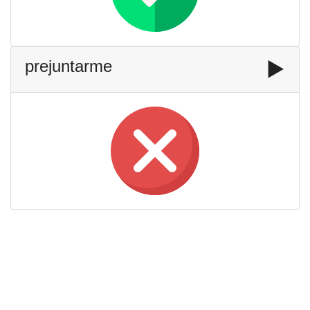
prejuntarme
▶️