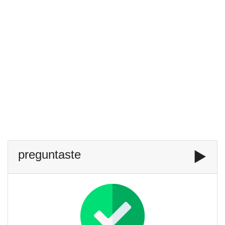
preguntaste
▶️