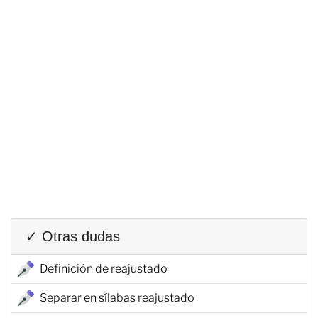
✓ Otras dudas
Definición de reajustado
Separar en sílabas reajustado