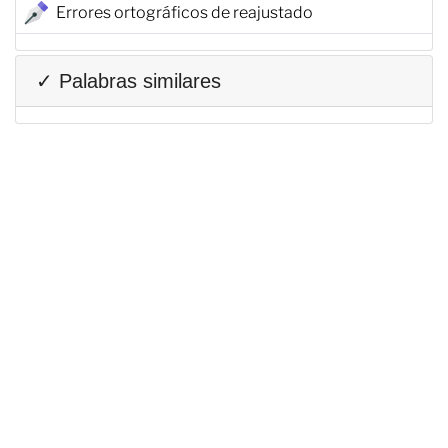
Errores ortográficos de reajustado
✓ Palabras similares