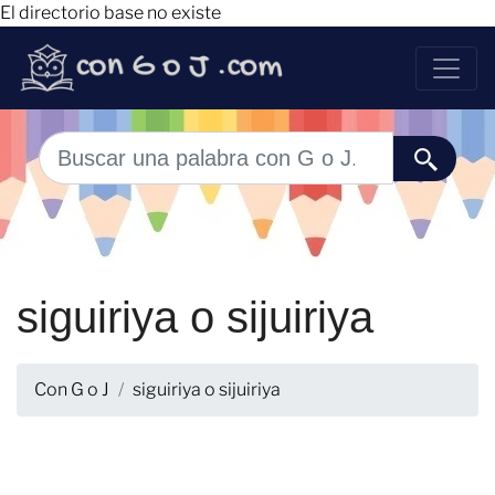
El directorio base no existe
siguiriya o sijuiriya
Con G o J
siguiriya o sijuiriya