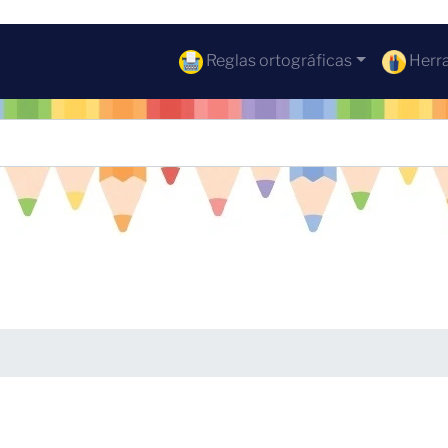
Reglas ortográficas
Herra