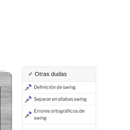
✓ Otras dudas
Definición de swing
Separar en sílabas swing
Errores ortográficos de
swing