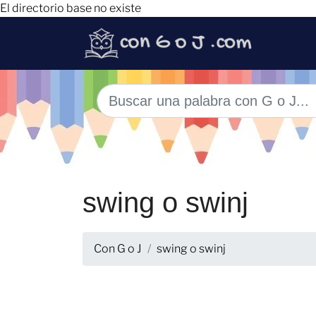
El directorio base no existe
swing o swinj
Con G o J
swing o swinj