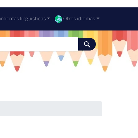
mientas lingüísticas
Otros idiomas