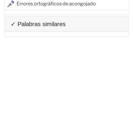
Errores ortográficos de acongojado
✓ Palabras similares