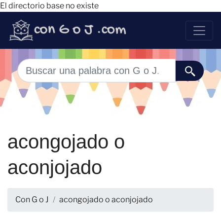
El directorio base no existe
acongojado o
aconjojado
Con G o J
acongojado o aconjojado