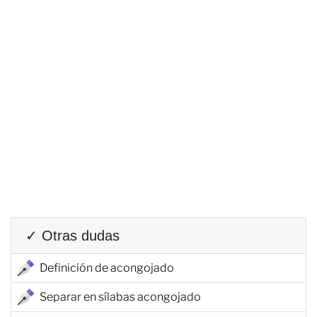
✓ Otras dudas
Definición de acongojado
Separar en sílabas acongojado