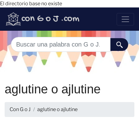
El directorio base no existe
aglutine o ajlutine
Con G o J
aglutine o ajlutine