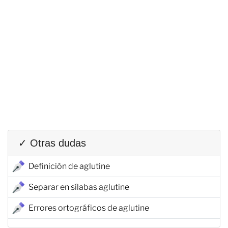
✓ Otras dudas
Definición de aglutine
Separar en sílabas aglutine
Errores ortográficos de aglutine