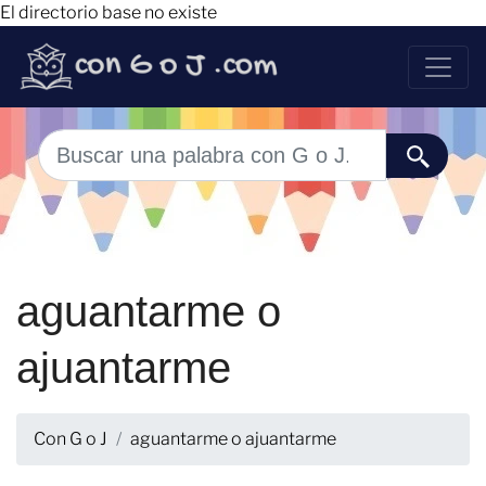
El directorio base no existe
aguantarme o
ajuantarme
Con G o J
aguantarme o ajuantarme