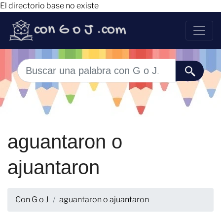
El directorio base no existe
aguantaron o
ajuantaron
Con G o J
aguantaron o ajuantaron