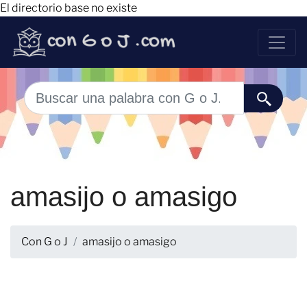
El directorio base no existe
amasijo o amasigo
Con G o J
amasijo o amasigo