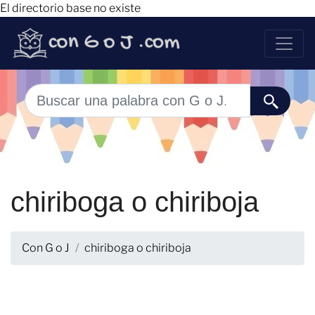
El directorio base no existe
chiriboga o chiriboja
Con G o J
chiriboga o chiriboja