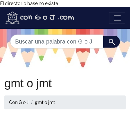
El directorio base no existe
gmt o jmt
Con G o J
gmt o jmt