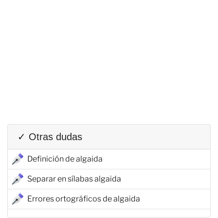
✓ Otras dudas
Definición de algaida
Separar en sílabas algaida
Errores ortográficos de algaida