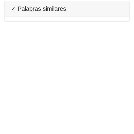
✓ Palabras similares