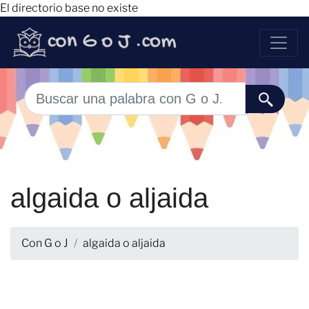
El directorio base no existe
algaida o aljaida
Con G o J
algaida o aljaida