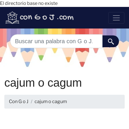
El directorio base no existe
cajum o cagum
Con G o J
cajum o cagum