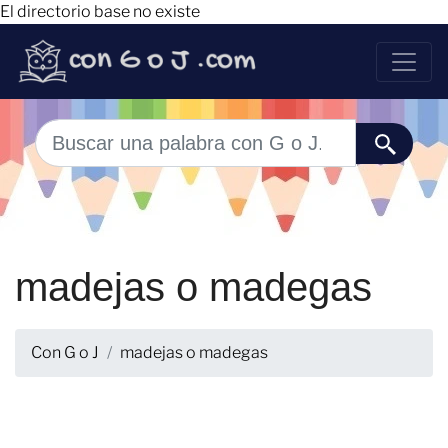
El directorio base no existe
madejas o madegas
Con G o J
madejas o madegas