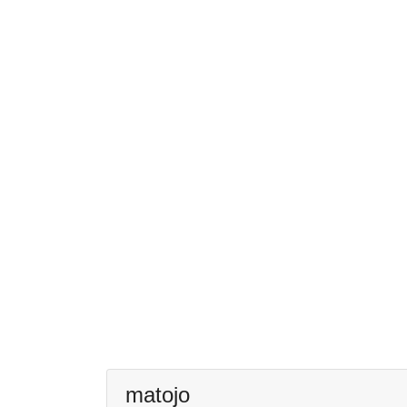
matojo