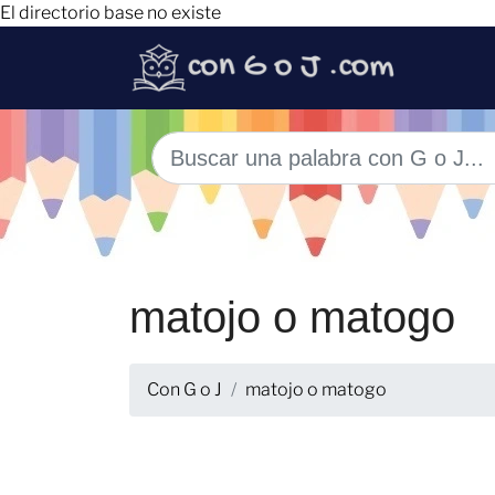
El directorio base no existe
matojo o matogo
Con G o J
matojo o matogo