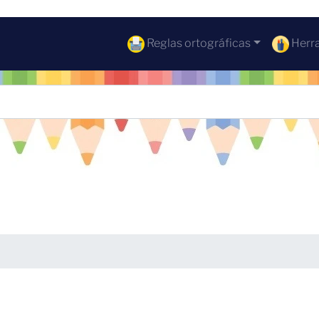
Reglas ortográficas
Herra