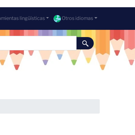
mientas lingüísticas
Otros idiomas