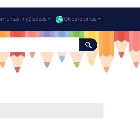
mientas lingüísticas
Otros idiomas