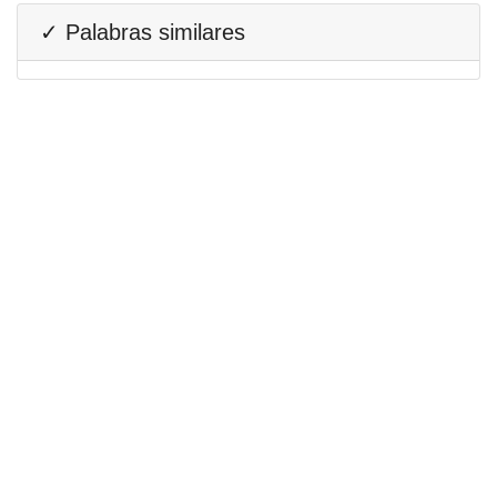
✓ Palabras similares