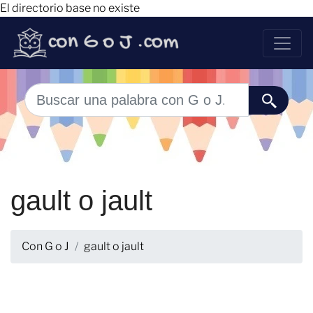
El directorio base no existe
gault o jault
Con G o J
gault o jault