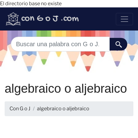
El directorio base no existe
algebraico o aljebraico
Con G o J
algebraico o aljebraico