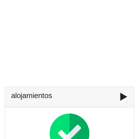
alojamientos
▶️