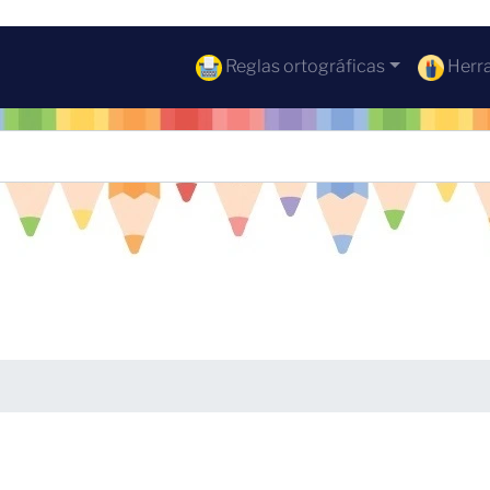
Reglas ortográficas
Herra