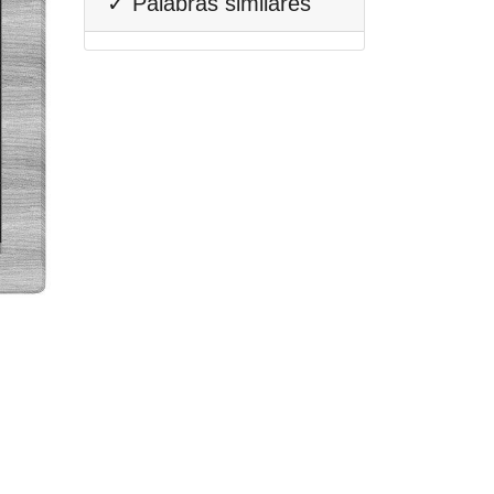
✓ Palabras similares