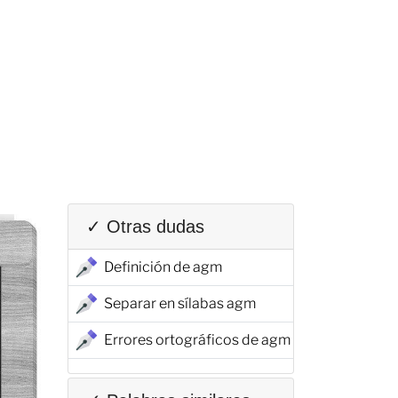
✓ Otras dudas
Definición de agm
Separar en sílabas agm
Errores ortográficos de agm