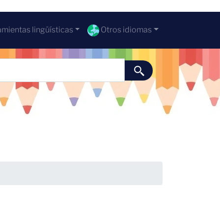
mientas lingüísticas
Otros idiomas