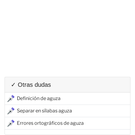
✓ Otras dudas
Definición de aguza
Separar en sílabas aguza
Errores ortográficos de aguza