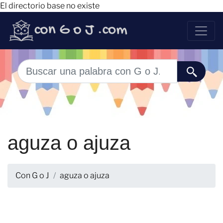
El directorio base no existe
aguza o ajuza
Con G o J
aguza o ajuza