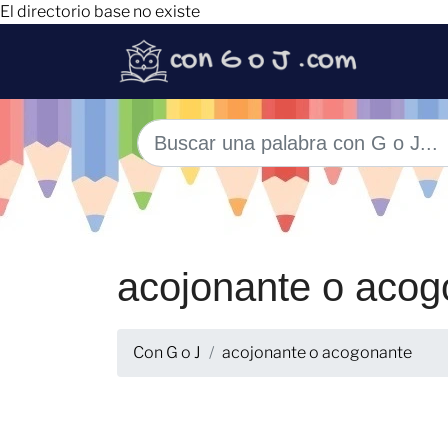
El directorio base no existe
acojonante o acog
Con G o J
acojonante o acogonante