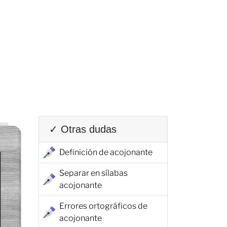
✓ Otras dudas
Definición de acojonante
Separar en sílabas
acojonante
Errores ortográficos de
acojonante