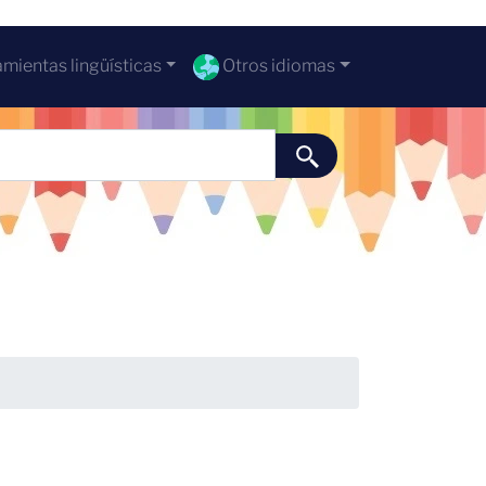
mientas lingüísticas
Otros idiomas